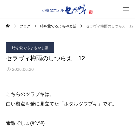
ブログ
時を愛でるよもやま話
セラヴィ梅雨のしつらえ 12
時を愛でるよもやま話
セラヴィ梅雨のしつらえ 12
2026.06.20
こちらのツワブキは、
白い斑点を蛍に見立てた「ホタルツワブキ」です。
素敵でしょ(#^.^#)