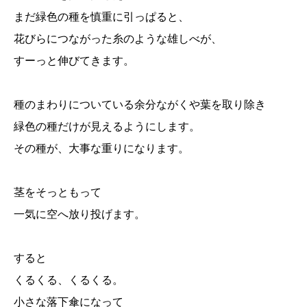
まだ緑色の種を慎重に引っぱると、
花びらにつながった糸のような雄しべが、
すーっと伸びてきます。
種のまわりについている余分ながくや葉を取り除き
緑色の種だけが見えるようにします。
その種が、大事な重りになります。
茎をそっともって
一気に空へ放り投げます。
すると
くるくる、くるくる。
小さな落下傘になって