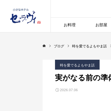
お料理
お部屋
ブログ
時を愛でるよもやま話
時を愛でるよもやま話
実がなる前の準
2026.07.06