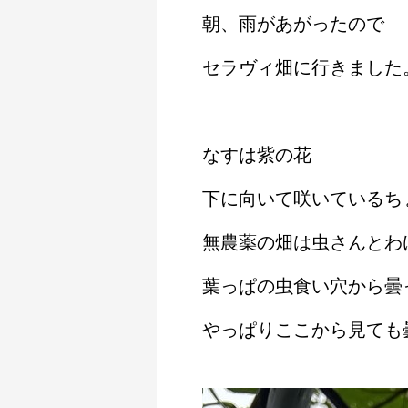
朝、雨があがったので
セラヴィ畑に行きました
なすは紫の花
下に向いて咲いているち
無農薬の畑は虫さんとわ
葉っぱの虫食い穴から曇
やっぱりここから見ても