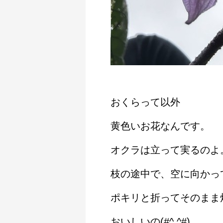
おくらって以外
黄色いお花なんです。
オクラは立って実るのよ
枝の途中で、空に向かっ
ポキリと折ってそのまま
おいしいの(#^.^#)