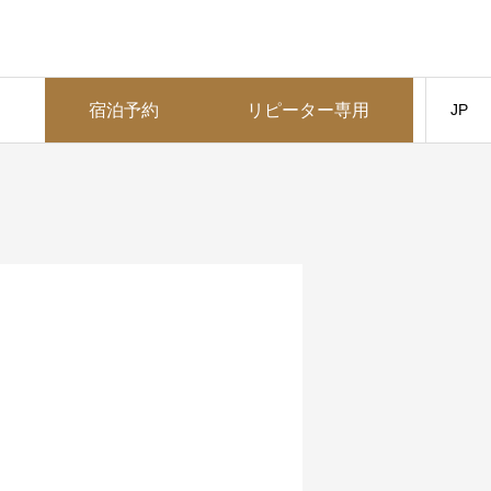
ス
宿泊予約
リピーター専用
JP