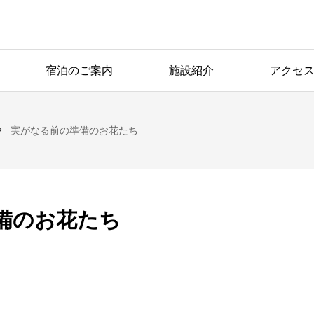
宿泊のご案内
施設紹介
アクセ
実がなる前の準備のお花たち
備のお花たち