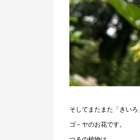
そしてまたまた「きいろ
ゴ－ヤのお花です。
つるの植物は