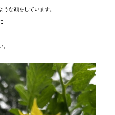
ような顔をしています。
に
い。