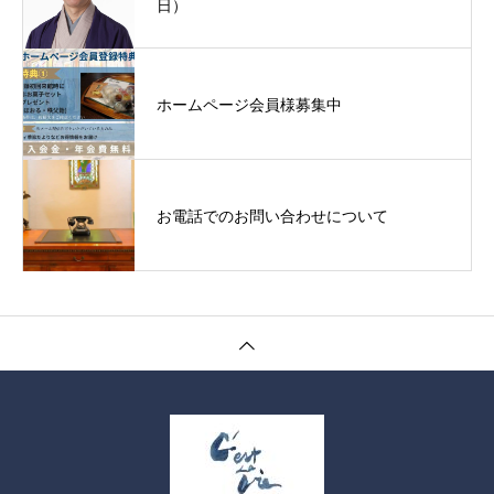
日）
ホームページ会員様募集中
セラヴィの夏飾り「かき氷とラムネ」
お電話でのお問い合わせについて
おばあちゃんのすいか